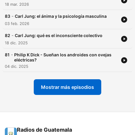
18 mar. 2026
-
83
Carl Jung: el ánima y la psicología masculina
03 feb. 2026
-
82
Carl Jung: qué es el inconsciente colectivo
18 dic. 2025
-
81
Philip K Dick - Sueñan los androides con ovejas
eléctricas?
04 dic. 2025
Mostrar más episodios
Radios de Guatemala