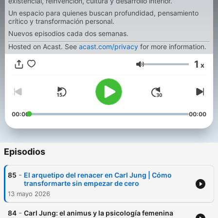
existencial, reinvención, cultura y desarrollo interior.
Un espacio para quienes buscan profundidad, pensamiento
crítico y transformación personal.
Nuevos episodios cada dos semanas.
Hosted on Acast. See
acast.com/privacy
for more information.
1
x
Volumen
00:00
00:00
Episodios
-
85
El arquetipo del renacer en Carl Jung | Cómo
transformarte sin empezar de cero
13 mayo 2026
-
84
Carl Jung: el animus y la psicología femenina