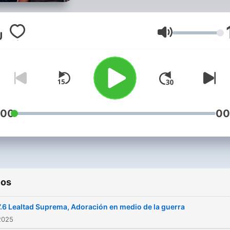
Volumen
:00
00
ios
7.6 Lealtad Suprema, Adoración en medio de la guerra
2025