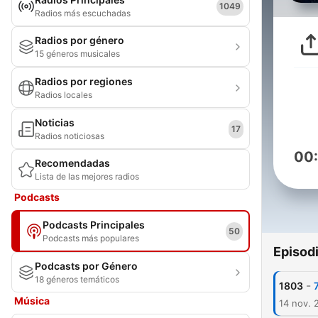
1049
Radios más escuchadas
Radios por género
15 géneros musicales
Radios por regiones
Radios locales
Noticias
17
Radios noticiosas
00
Recomendadas
Lista de las mejores radios
Podcasts
Podcasts Principales
50
Podcasts más populares
Episod
Podcasts por Género
18 géneros temáticos
-
1803
Música
14 nov. 