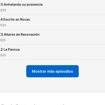
7.5 Anhelando su presencia
2025
.4 Escrito en Rocas
2025
7.3 Altares de Renovación
2025
.2 La Pascua
2025
Mostrar más episodios