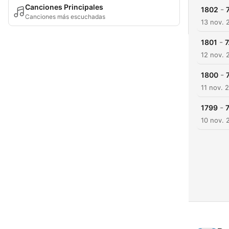
Canciones Principales
-
1802
Canciones más escuchadas
13 nov. 
-
1801
7
12 nov. 
-
1800
11 nov. 
-
1799
7
10 nov. 