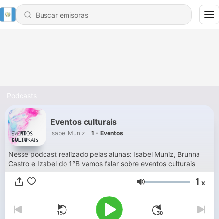
Podcasts
Eventos culturais
Isabel Muniz
|
1 - Eventos
Nesse podcast realizado pelas alunas: Isabel Muniz, Brunna
Castro e Izabel do 1°B vamos falar sobre eventos culturais
1
x
Volumen