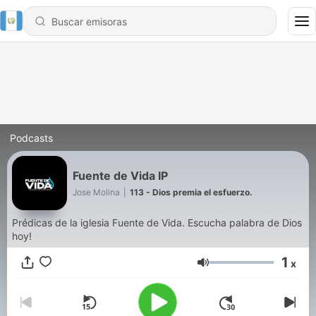
Podcasts
Fuente de Vida IP
Jose Molina
|
113 - Dios premia el esfuerzo.
Prédicas de la iglesia Fuente de Vida. Escucha palabra de Dios
hoy!
1
x
Volumen