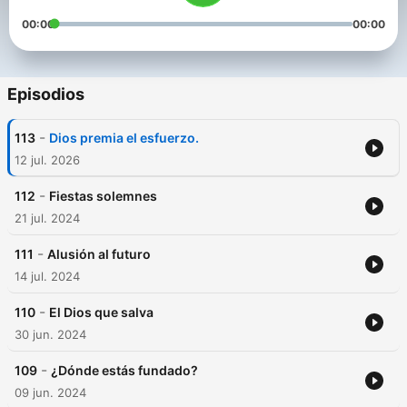
00:00
00:00
Episodios
-
113
Dios premia el esfuerzo.
12 jul. 2026
-
112
Fiestas solemnes
21 jul. 2024
-
111
Alusión al futuro
14 jul. 2024
-
110
El Dios que salva
30 jun. 2024
-
109
¿Dónde estás fundado?
09 jun. 2024