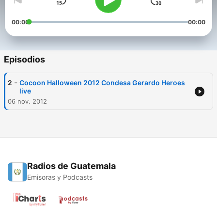
00:00
00:00
Episodios
-
2
Cocoon Halloween 2012 Condesa Gerardo Heroes
live
06 nov. 2012
Radios de Guatemala
Emisoras y Podcasts