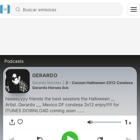
Podcasts
GERARDO
Gerardo Mendez
|
2 - Cocoon Halloween 2012 Condesa
Gerardo Heroes live
heeeeyyyy friends the best sessions the Halloween ,,,
Artist..Gerardo ,,,, Mexico DF condesa 2o12 enjoy!!!!! for
ITUNES DOWNLOAD coming soon ......
1
x
Volumen