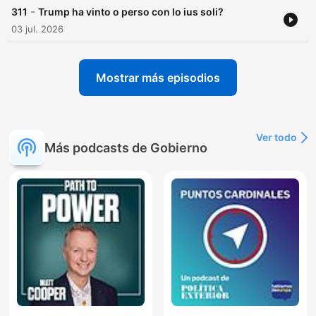
-
311
Trump ha vinto o perso con lo ius soli?
03 jul. 2026
Mostrar más episodios
Ver todo
Más podcasts de Gobierno