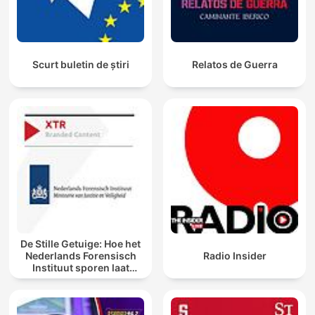
Scurt buletin de știri
Relatos de Guerra
De Stille Getuige: Hoe het
Nederlands Forensisch
Radio Insider
Instituut sporen laat
spreken