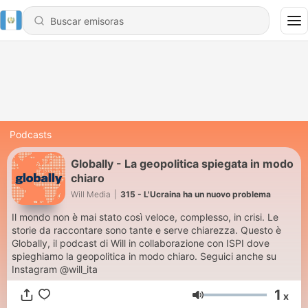
Podcasts
Globally - La geopolitica spiegata in modo
chiaro
Will Media
|
315 - L'Ucraina ha un nuovo problema
Il mondo non è mai stato così veloce, complesso, in crisi. Le
storie da raccontare sono tante e serve chiarezza. Questo è
Globally, il podcast di Will in collaborazione con ISPI dove
spieghiamo la geopolitica in modo chiaro. Seguici anche su
Instagram @will_ita
1
x
Volumen