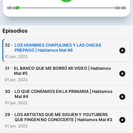
00:00
00:00
Episodios
-
32
LOS HOMBRES CHAPULINES Y LAS CHICAS
PREPAGO | Hablamos Mal #6
01 jun. 2022
-
31
EL BANCO QUE ME BORRÓ MI VIDEO | Hablamos
Mal #5
01 jun. 2022
-
30
LO QUE COMÍAMOS EN LA PRIMARIA | Hablamos
Mal #4
01 jun. 2022
-
29
LOS ARTISTAS QUE ME SIGUEN Y YOUTUBERS
QUE FINGEN NO CONOCERTE | Hablamos Mal #3
01 jun. 2022