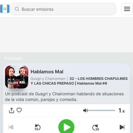
Podcasts
Hablamos Mal
Gusgri y Chaironman
|
32 - LOS HOMBRES CHAPULINES
Y LAS CHICAS PREPAGO | Hablamos Mal #6
Un podcast de Gusgri y Chaironman hablando de situaciones
de la vida común, parejas y comedia.
1
x
Volumen