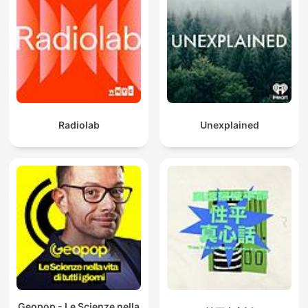
Radiolab
Unexplained
Geopop - Le Scienze nella