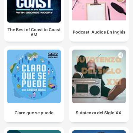
The Best of Coast to Coast
Podcast: Audios En Inglés
AM
Claro que se puede
Sutatenza del Siglo XXI