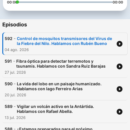
00:00
00:00
Episodios
-
592
Control de mosquitos transmisores del Virus de
la Fiebre del Nilo. Hablamos con Rubén Bueno
04 ago. 2026
-
591
Fibra óptica para detectar terremotos y
tsunamis. Hablamos con Sandra Ruiz Barajas
27 jul. 2026
-
590
La vida del lobo en un paisaje humanizado.
Hablamos con Iago Ferreiro Arias
20 jul. 2026
-
589
Vigilar un volcán activo en la Antártida.
Hablamos con Rafael Abella.
13 jul. 2026
-
588
¿Estamos preparados para el próximo