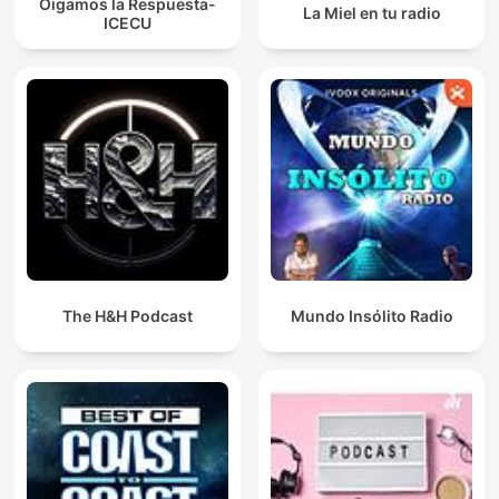
Oigamos la Respuesta-
La Miel en tu radio
ICECU
The H&H Podcast
Mundo Insólito Radio