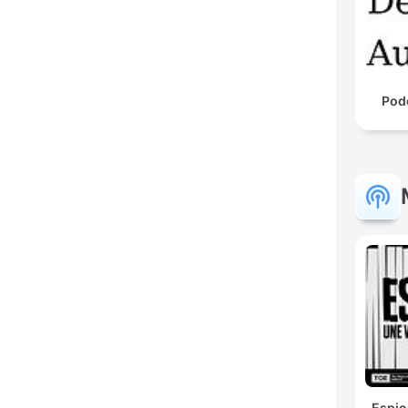
Pod
Espio