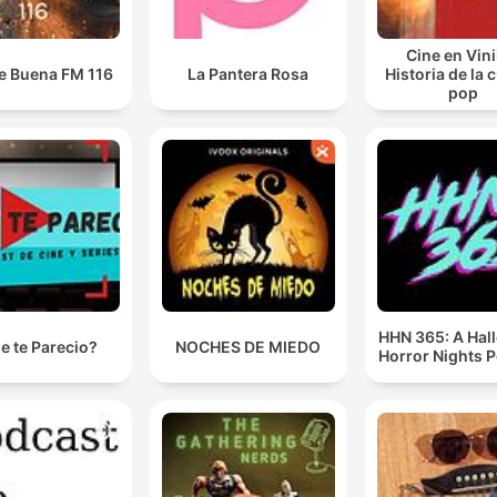
Cine en Vini
e Buena FM 116
La Pantera Rosa
Historia de la 
pop
HHN 365: A Hal
e te Parecio?
NOCHES DE MIEDO
Horror Nights 