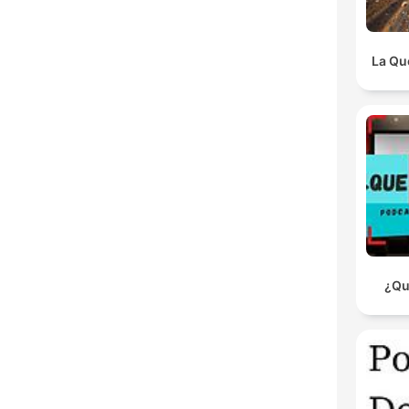
La Qu
¿Qu