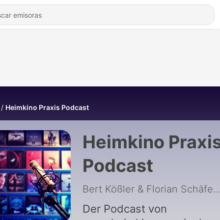
Heimkino Praxis Podcast
Heimkino Praxi
Podcast
Bert Kößler & Florian Sc
Der Podcast von