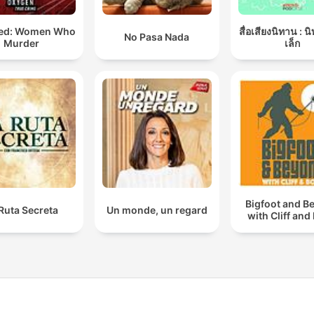
ed: Women Who
สื่อเสียงนิทาน : น
No Pasa Nada
Murder
เล็ก
Bigfoot and B
Ruta Secreta
Un monde, un regard
with Cliff and