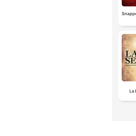
Snapp
La 