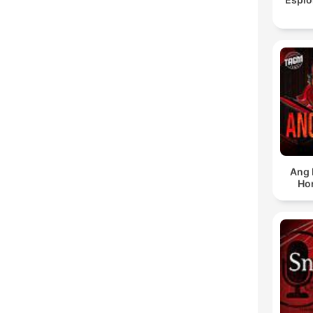
Ang 
Ho