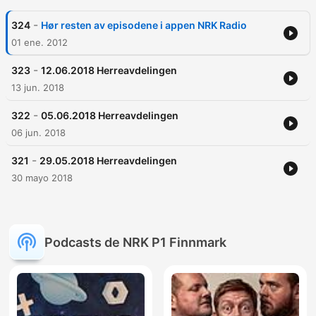
-
324
Hør resten av episodene i appen NRK Radio
01 ene. 2012
-
323
12.06.2018 Herreavdelingen
13 jun. 2018
-
322
05.06.2018 Herreavdelingen
06 jun. 2018
-
321
29.05.2018 Herreavdelingen
30 mayo 2018
Podcasts de NRK P1 Finnmark