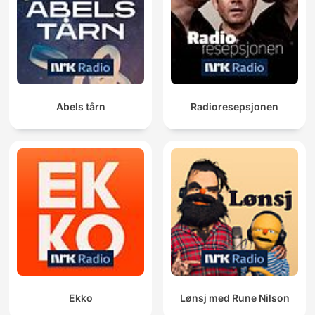
Abels tårn
Radioresepsjonen
Ekko
Lønsj med Rune Nilson