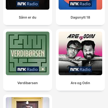
Sånn er du
Dagsnytt 18
Verdibørsen
Are og Odin