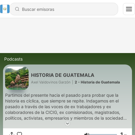
Podcasts
HISTORIA DE GUATEMALA
Axel Valdovinos Garzón
|
2 - Historia de Guatemala
Partimos del presente hacia el pasado para probar que la
historia es cíclica, que siempre se repite. Indagamos en el
pasado a través de las voces de ex trabajadores y ex
colaboradores de la CICIG, ex comisionados, magistrados,
políticos, activistas, empresarios y miembros de la sociedad
civil –muchos de ellos perseguidos y amedrentados–, para
conocer las estrategias de los grupos de poder que han
1