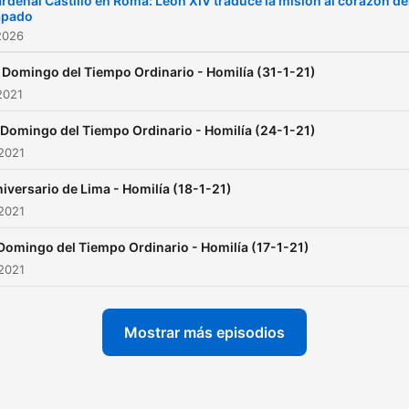
rdenal Castillo en Roma: León XIV traduce la misión al corazón de
apado
2026
 Domingo del Tiempo Ordinario - Homilía (31-1-21)
2021
I Domingo del Tiempo Ordinario - Homilía (24-1-21)
2021
iversario de Lima - Homilía (18-1-21)
2021
 Domingo del Tiempo Ordinario - Homilía (17-1-21)
2021
Mostrar más episodios