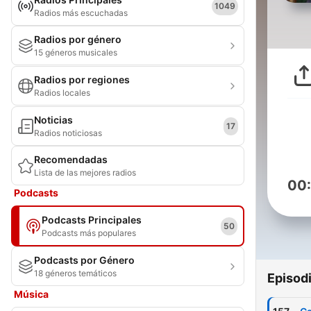
1049
Radios más escuchadas
Radios por género
15 géneros musicales
Radios por regiones
Radios locales
Noticias
17
Radios noticiosas
Recomendadas
Lista de las mejores radios
00
Podcasts
Podcasts Principales
50
Podcasts más populares
Podcasts por Género
18 géneros temáticos
Episod
Música