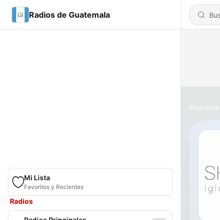
Radios de Guatemala
Podcasts
Mi Lista
Favoritos y Recientes
Radios
Radios Principales