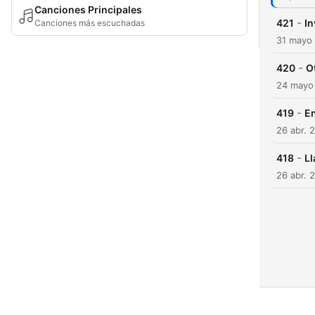
Canciones Principales
-
421
In
Canciones más escuchadas
31 mayo
-
420
O
24 mayo
-
419
En
26 abr. 
-
418
Ll
26 abr. 