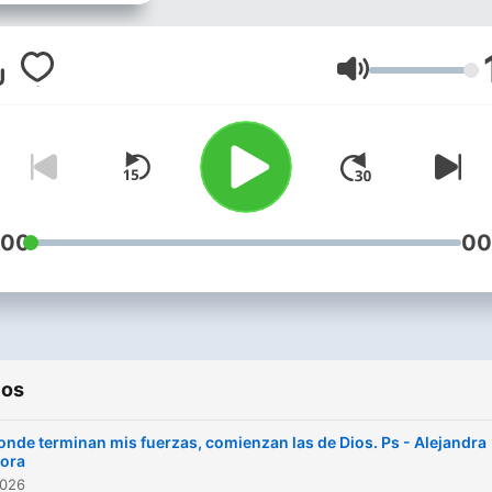
Volumen
:00
00
ios
onde terminan mis fuerzas, comienzan las de Dios. Ps - Alejandra
ora
2026