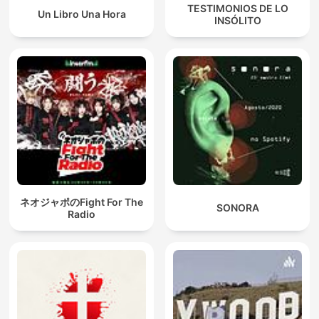
TESTIMONIOS DE LO
Un Libro Una Hora
INSÓLITO
ネオジャポのFight For The
SONORA
Radio