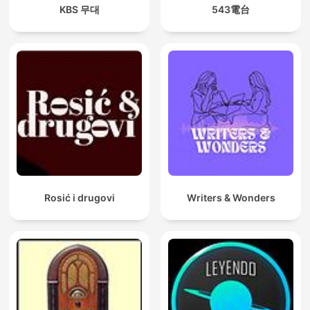
KBS 무대
543電台
Rosić i drugovi
Writers & Wonders