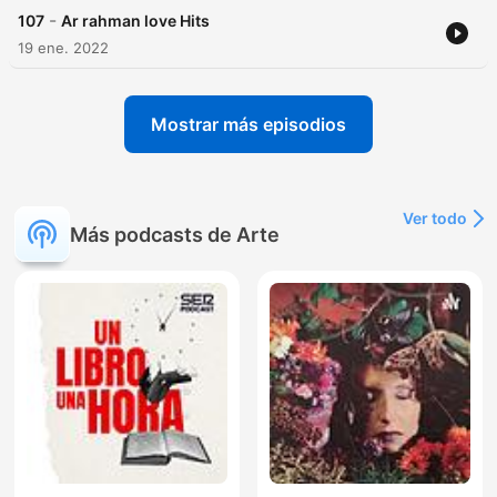
-
107
Ar rahman love Hits
19 ene. 2022
Mostrar más episodios
Ver todo
Más podcasts de Arte