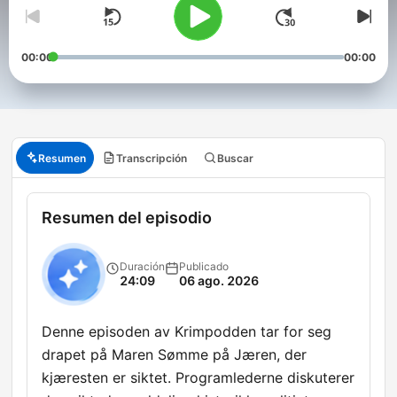
00:00
00:00
Resumen
Transcripción
Buscar
Resumen del episodio
Duración
Publicado
24:09
06 ago. 2026
Denne episoden av Krimpodden tar for seg
drapet på Maren Sømme på Jæren, der
kjæresten er siktet. Programlederne diskuterer