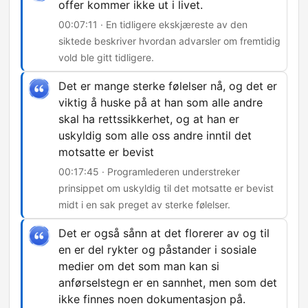
offer kommer ikke ut i livet.
00:07:11 · En tidligere ekskjæreste av den
siktede beskriver hvordan advarsler om fremtidig
vold ble gitt tidligere.
Det er mange sterke følelser nå, og det er
viktig å huske på at han som alle andre
skal ha rettssikkerhet, og at han er
uskyldig som alle oss andre inntil det
motsatte er bevist
00:17:45 · Programlederen understreker
prinsippet om uskyldig til det motsatte er bevist
midt i en sak preget av sterke følelser.
Det er også sånn at det florerer av og til
en er del rykter og påstander i sosiale
medier om det som man kan si
anførselstegn er en sannhet, men som det
ikke finnes noen dokumentasjon på.