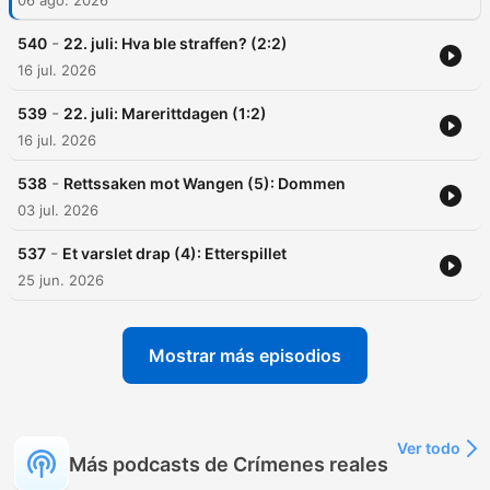
06 ago. 2026
-
540
22. juli: Hva ble straffen? (2:2)
16 jul. 2026
-
539
22. juli: Marerittdagen (1:2)
16 jul. 2026
-
538
Rettssaken mot Wangen (5): Dommen
03 jul. 2026
-
537
Et varslet drap (4): Etterspillet
25 jun. 2026
Mostrar más episodios
Ver todo
Más podcasts de Crímenes reales