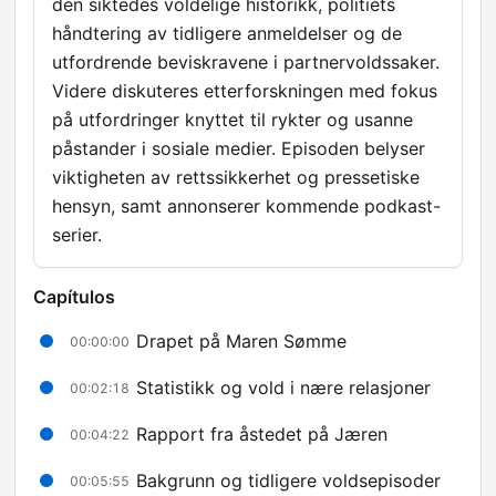
den siktedes voldelige historikk, politiets
håndtering av tidligere anmeldelser og de
utfordrende beviskravene i partnervoldssaker.
Videre diskuteres etterforskningen med fokus
på utfordringer knyttet til rykter og usanne
påstander i sosiale medier. Episoden belyser
viktigheten av rettssikkerhet og pressetiske
hensyn, samt annonserer kommende podkast-
serier.
Capítulos
Drapet på Maren Sømme
00:00:00
Statistikk og vold i nære relasjoner
00:02:18
Rapport fra åstedet på Jæren
00:04:22
Bakgrunn og tidligere voldsepisoder
00:05:55