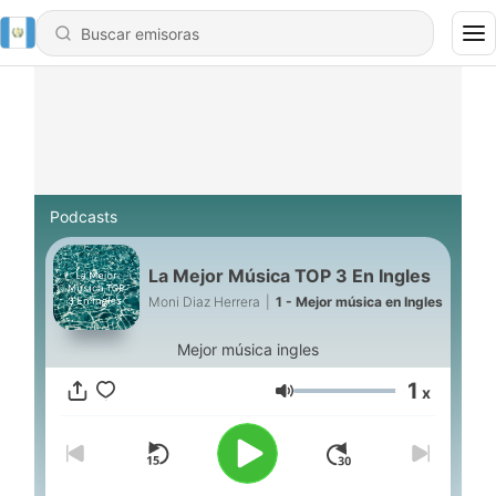
Podcasts
La Mejor Música TOP 3 En Ingles
Moni Diaz Herrera
|
1 - Mejor música en Ingles
Mejor música ingles
1
x
Volumen