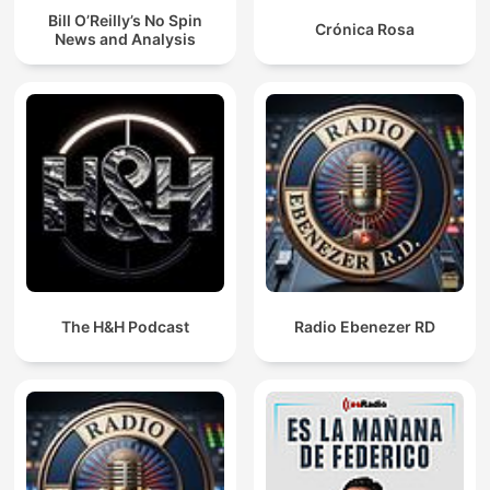
Bill O’Reilly’s No Spin
Crónica Rosa
News and Analysis
The H&H Podcast
Radio Ebenezer RD