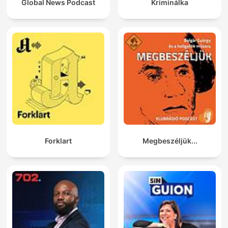
Global News Podcast
Kriminálka
Forklart
Megbeszéljük...