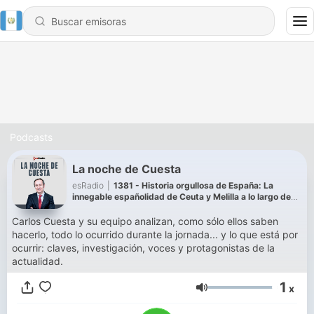
Podcasts
La noche de Cuesta
esRadio
|
1381 - Historia orgullosa de España: La
innegable españolidad de Ceuta y Melilla a lo largo de
los años que enfada a Marruecos
Carlos Cuesta y su equipo analizan, como sólo ellos saben
hacerlo, todo lo ocurrido durante la jornada... y lo que está por
ocurrir: claves, investigación, voces y protagonistas de la
actualidad.
1
x
Volumen