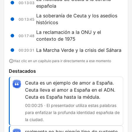
00:13:03
española
La soberanía de Ceuta y los asedios
00:13:45
históricos
La reclamación a la ONU y el
00:17:48
contexto de 1975
La Marcha Verde y la crisis del Sáhara
00:20:31
Haz clic en un capítulo para ir directamente a ese momento
Destacados
Ceuta es un ejemplo de amor a España.
Ceuta lleva el amor a España en el ADN.
Ceuta es España hasta la médula.
00:00:25 · El presentador utiliza estas palabras
para enfatizar la profunda identidad española de
la ciudad.
realmente no hay ningún tipo de sustento