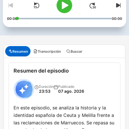
00:00
00:00
Resumen
Transcripción
Buscar
Resumen del episodio
Duración
Publicado
23:53
07 ago. 2026
En este episodio, se analiza la historia y la
identidad española de Ceuta y Melilla frente a
las reclamaciones de Marruecos. Se repasa su