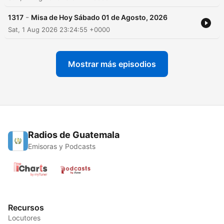
-
1317
Misa de Hoy Sábado 01 de Agosto, 2026
Sat, 1 Aug 2026 23:24:55 +0000
Mostrar más episodios
Radios de Guatemala
Emisoras y Podcasts
Recursos
Locutores