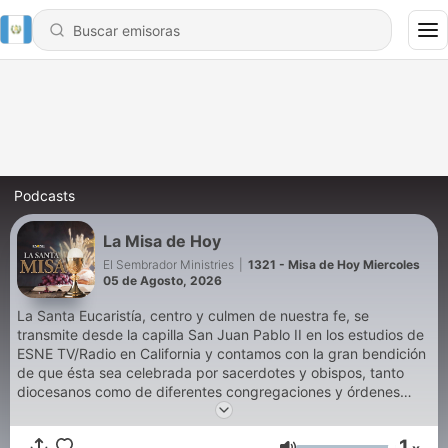
Podcasts
La Misa de Hoy
El Sembrador Ministries
|
1321 - Misa de Hoy Miercoles
05 de Agosto, 2026
La Santa Eucaristía, centro y culmen de nuestra fe, se
transmite desde la capilla San Juan Pablo II en los estudios de
ESNE TV/Radio en California y contamos con la gran bendición
de que ésta sea celebrada por sacerdotes y obispos, tanto
diocesanos como de diferentes congregaciones y órdenes
religiosas que enriquecen la espiritualidad de este gran
momento para los fieles. Como parte de la Arquidiócesis de
1