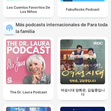
Los Cuentos Favoritos De
FabuRocks Podcast
Los Niños
Más podcasts internacionales de Para toda
la familia
여성시대 양희은, 김일중입니
The Dr. Laura Podcast
다