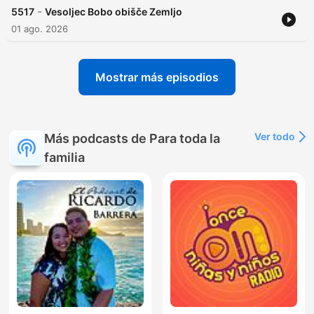
-
5517
Vesoljec Bobo obišče Zemljo
01 ago. 2026
Mostrar más episodios
Ver todo
Más podcasts de Para toda la
familia