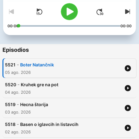
00:00
00:00
Episodios
-
5521
Boter Natančnik
05 ago. 2026
-
5520
Kruhek gre na pot
04 ago. 2026
-
5519
Hecna štorija
03 ago. 2026
-
5518
Basen o iglavcih in listavcih
02 ago. 2026