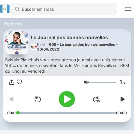
Podcasts
Le Journal des bonnes nouvelles
RFM
|
605 - Le journal des bonnes nouvelles -
30/06/2022
Sylvain Planchais vous présente son journal avec uniquement
100% de bonnes nouvelles dans le Meilleur des Réveils sur RFM
du lundi au vendredi !
1
x
Volumen
00:00
00:00