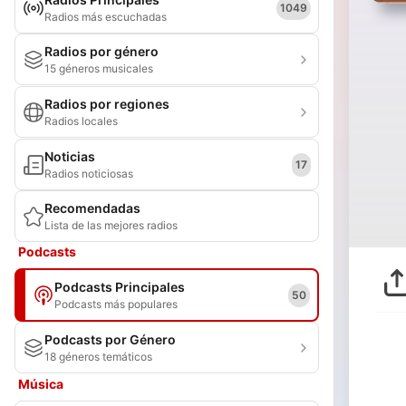
1049
Radios más escuchadas
Radios por género
15 géneros musicales
Radios por regiones
Radios locales
Noticias
17
Radios noticiosas
Recomendadas
Lista de las mejores radios
Podcasts
Podcasts Principales
50
Podcasts más populares
Podcasts por Género
18 géneros temáticos
Música