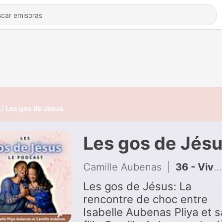
Les gos de Jésus
Les gos de Jés
Camille Aubenas
|
36 - Vivre l'épreuve du deuil avec Jésus
Les gos de Jésus: La
rencontre de choc entre
Isabelle Aubenas Pliya et s