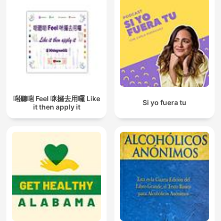
啱聽啱 Feel 咪攞去用囉 Like
Si yo fuera tu
it then apply it