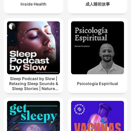
Inside Health
成人睡前故事
Sleep Podcast by Slow |
Relaxing Sleep Sounds &
Psicología Espiritual
Sleep Stories | Nature
Sound For Sleep | ASMR