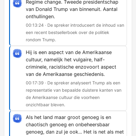
Regime change. Tweede presidentschap
van Donald Trump van binnenuit. Aantal
onthullingen.
00:13:24 · De spreker introduceert de inhoud van
een recent bestsellerboek over de politiek
rondom Trump.
Hij is een aspect van de Amerikaanse
cultuur, namelijk het vulgaire, half-
criminele, racistische enzovoort aspect
van de Amerikaanse geschiedenis.
00:17:39 · De spreker analyseert Trump als een
representatie van bepaalde duistere kanten van
de Amerikaanse cultuur die voorheen
onzichtbaar bleven.
Als het land maar groot genoeg is en
chaotisch genoeg en onbeheersbaar
genoeg, dan zul je ook... Het is net als met