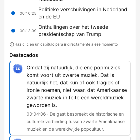
Politieke verschuivingen in Nederland
00:10:25
en de EU
Onthullingen over het tweede
00:13:09
presidentschap van Trump
Haz clic en un capítulo para ir directamente a ese momento
Destacados
Omdat zij natuurlijk, die ene popmuziek
komt voort uit zwarte muziek. Dat is
natuurlijk het, dat kun of ook tragiek of
ironie noemen, niet waar, dat Amerikaanse
zwarte muziek in feite een wereldmuziek
geworden is.
00:04:06 · De gast bespreekt de historische en
culturele verbinding tussen zwarte Amerikaanse
muziek en de wereldwijde popcultuur.