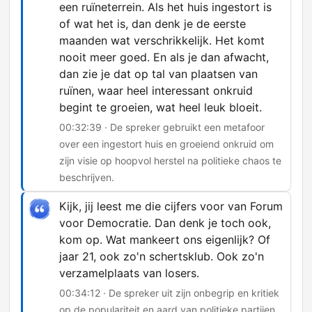
een ruïneterrein. Als het huis ingestort is
of wat het is, dan denk je de eerste
maanden wat verschrikkelijk. Het komt
nooit meer goed. En als je dan afwacht,
dan zie je dat op tal van plaatsen van
ruïnen, waar heel interessant onkruid
begint te groeien, wat heel leuk bloeit.
00:32:39 · De spreker gebruikt een metafoor
over een ingestort huis en groeiend onkruid om
zijn visie op hoopvol herstel na politieke chaos te
beschrijven.
Kijk, jij leest me die cijfers voor van Forum
voor Democratie. Dan denk je toch ook,
kom op. Wat mankeert ons eigenlijk? Of
jaar 21, ook zo'n schertsklub. Ook zo'n
verzamelplaats van losers.
00:34:12 · De spreker uit zijn onbegrip en kritiek
op de populariteit en aard van politieke partijen