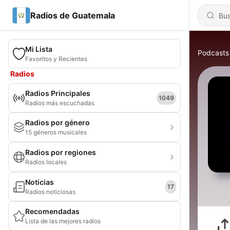
Radios de Guatemala
Mi Lista
Podcasts
Favoritos y Recientes
Radios
Radios Principales
1049
Radios más escuchadas
Radios por género
15 géneros musicales
Radios por regiones
Radios locales
Noticias
17
Radios noticiosas
Recomendadas
Lista de las mejores radios