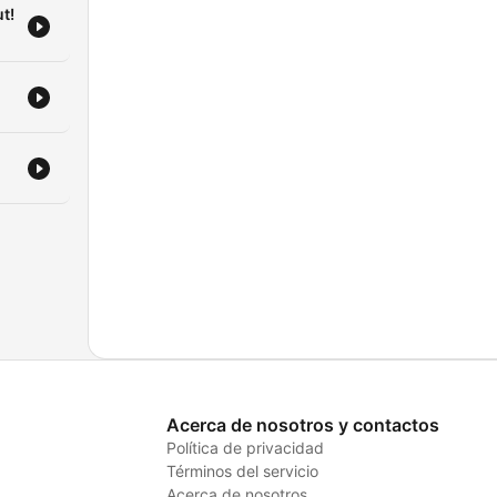
t!
anaD
Acerca de nosotros y contactos
Política de privacidad
Términos del servicio
Acerca de nosotros