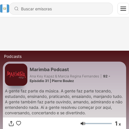
Podcasts
Marimba Podcast
Ana Key Kapaz & Marcia Regina Fernandes
|
92 -
Episódio 31 | Pierre Boulez
A gente faz parte da música. ​A gente faz parte tocando,
estudando, ensinando, praticando, ensaiando, manjando tudo. ​
A gente também faz parte ouvindo, amando, admirando e não
entendendo nada. ​Aí a gente resolveu começar por aqui,
conversando, concertando e se divertindo.
1
x
Volumen