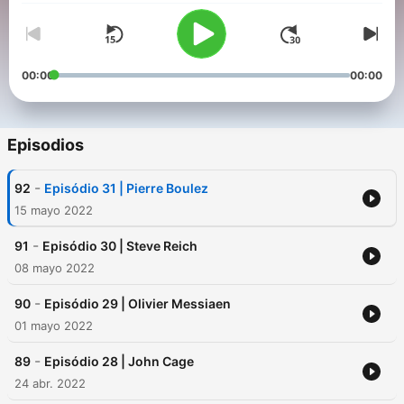
00:00
00:00
Episodios
-
92
Episódio 31 | Pierre Boulez
15 mayo 2022
-
91
Episódio 30 | Steve Reich
08 mayo 2022
-
90
Episódio 29 | Olivier Messiaen
01 mayo 2022
-
89
Episódio 28 | John Cage
24 abr. 2022