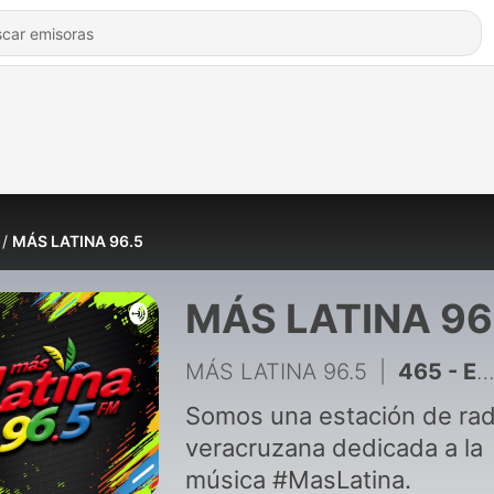
MÁS LATINA 96.5
MÁS LATINA 96
MÁS LATINA 96.5
|
465 - ENTREVISTA CON ROCIO NAHLE
Somos una estación de rad
veracruzana dedicada a la
música #MasLatina.