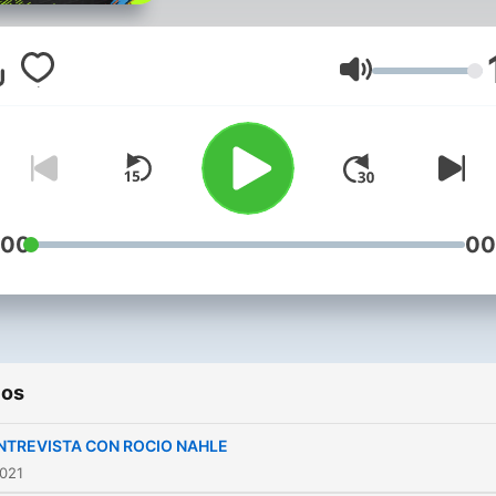
Volumen
:00
00
ios
NTREVISTA CON ROCIO NAHLE
2021