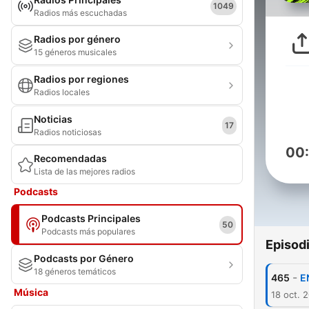
1049
Radios más escuchadas
Radios por género
15 géneros musicales
Radios por regiones
Radios locales
Noticias
17
Radios noticiosas
00
Recomendadas
Lista de las mejores radios
Podcasts
Podcasts Principales
50
Podcasts más populares
Episod
Podcasts por Género
18 géneros temáticos
-
465
E
Música
18 oct. 