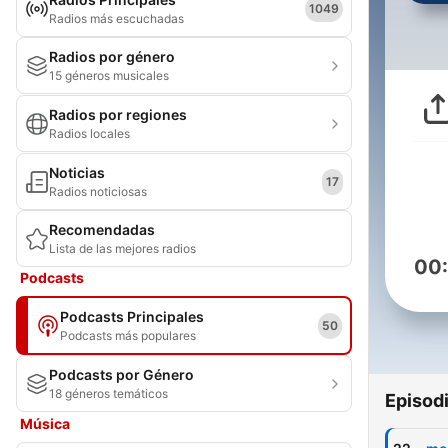
1049
Radios más escuchadas
Radios por género
15 géneros musicales
Radios por regiones
Radios locales
Noticias
17
Radios noticiosas
Recomendadas
Lista de las mejores radios
00
Podcasts
Podcasts Principales
50
Podcasts más populares
Podcasts por Género
18 géneros temáticos
Episod
Música