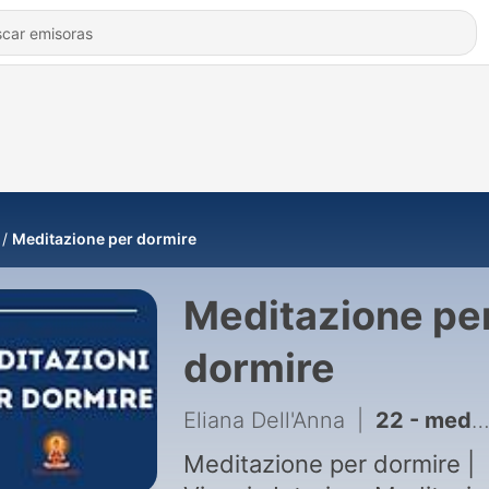
Meditazione per dormire
Meditazione pe
dormire
Eliana Dell'Anna
|
22 - meditazione del fuoco
Meditazione per dormire |