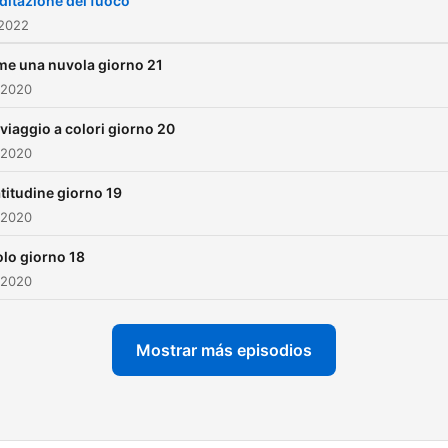
itazione del fuoco
 2022
e una nuvola giorno 21
 2020
viaggio a colori giorno 20
 2020
titudine giorno 19
 2020
volo giorno 18
 2020
Mostrar más episodios