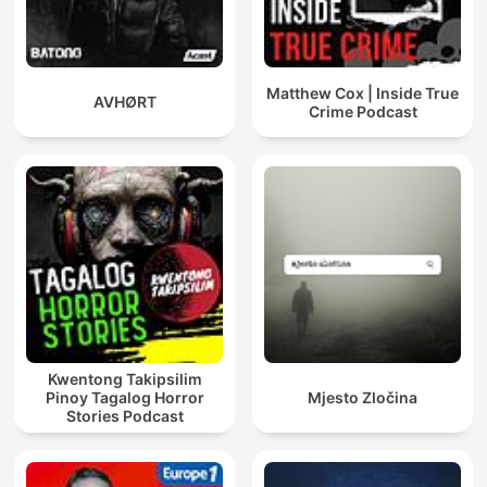
Matthew Cox | Inside True
AVHØRT
Crime Podcast
Kwentong Takipsilim
Pinoy Tagalog Horror
Mjesto Zločina
Stories Podcast