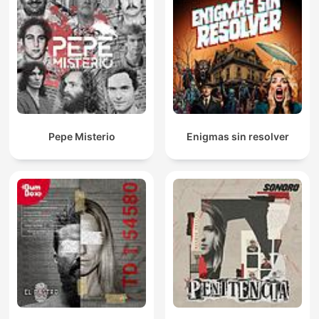
Pepe Misterio
Enigmas sin resolver