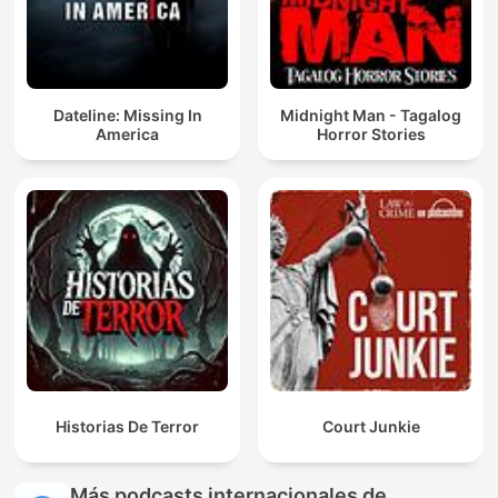
Dateline: Missing In
Midnight Man - Tagalog
America
Horror Stories
Historias De Terror
Court Junkie
Más podcasts internacionales de