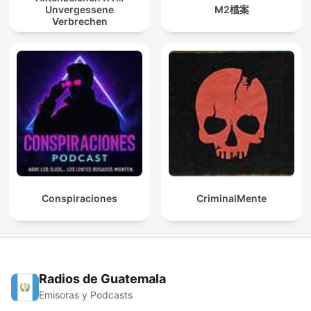
Unvergessene
M2檔案
Verbrechen
Conspiraciones
CriminalMente
Radios de Guatemala
Emisoras y Podcasts