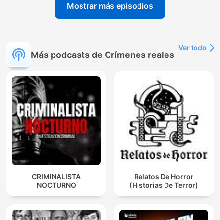
Mostrar más episodios
Ver todo
Más podcasts de Crímenes reales
CRIMINALISTA
Relatos De Horror
NOCTURNO
(Historias De Terror)