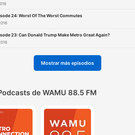
2016
isode 24: Worst Of The Worst Commutes
2016
isode 23: Can Donald Trump Make Metro Great Again?
2016
Mostrar más episodios
Podcasts de WAMU 88.5 FM