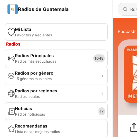
Radios de Guatemala
Mi Lista
Podcasts
Favoritos y Recientes
Radios
Radios Principales
1048
Radios más escuchadas
Radios por género
15 géneros musicales
Radios por regiones
Radios locales
Noticias
17
Radios noticiosas
Recomendadas
Lista de las mejores radios