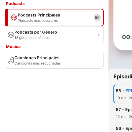
Podcasts
Podcasts Principales
50
Podcasts más populares
Podcasts por Género
00
18 géneros temáticos
Música
Canciones Principales
Canciones más escuchadas
Episod
-
58
EPI
19 dic. 
-
57
Epi
12 dic. 
-
56
Epi