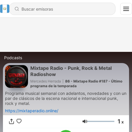
Podcasts
Mixtape Radio - Punk, Rock & Metal
Radioshow
Mercedes Herrada
|
86 - Mixtape Radio #187 - Último
programa de la temporada
Programa musical semanal con adelantos, novedades y con un
par de clásicos de la escena nacional e internacional punk,
rock y metal.
https://mixtaperadio.online/
1
x
Volumen