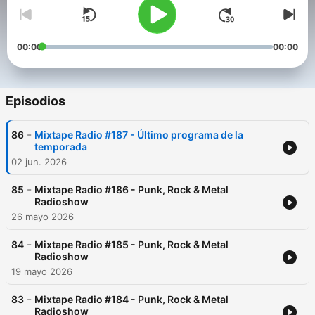
00:00
00:00
Episodios
-
86
Mixtape Radio #187 - Último programa de la
temporada
02 jun. 2026
-
85
Mixtape Radio #186 - Punk, Rock & Metal
Radioshow
26 mayo 2026
-
84
Mixtape Radio #185 - Punk, Rock & Metal
Radioshow
19 mayo 2026
-
83
Mixtape Radio #184 - Punk, Rock & Metal
Radioshow