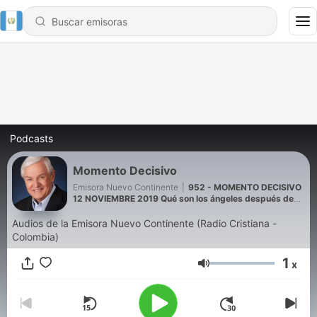
Podcasts
Momento Decisivo
Emisora Nuevo Continente
|
952 - MOMENTO DECISIVO
12 NOVIEMBRE 2019 Qué son los ángeles después de
todo
Audios de la Emisora Nuevo Continente (Radio Cristiana -
Colombia)
1
x
Volumen