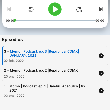
00:00
00:00
Episodios
-
3
Momo | Podcast, ep. 3 |República, CDMX|
JANUARY, 2022
02 feb. 2022
-
2
Momo | Podcast, ep. 2 |República, CDMX
20 ene. 2022
-
1
Momo | Podcast, ep. 1 | Bambu, Acapulco | NYE
2021
03 ene. 2022