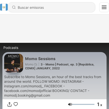
Podcasts
Momo Sessions
Momo Dj
|
3 - Momo | Podcast, ep. 3 |República,
CDMX| JANUARY, 2022
Subscribe to Momo Sessions, an hour of the best tracks from
around the world. FOLLOW MOMO: INSTAGRAM -
instagram.com/momodj_ FACEBOOK -
facebook.com/momodjofficial BOOKING/ CONTACT -
momodj.booking@gmail.com
1
x
Volumen