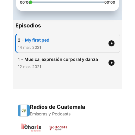
00:00
00:00
Episodios
-
2
My first ped
14 mar. 2021
-
1
Musica, expresión corporal y danza
12 mar. 2021
Radios de Guatemala
Emisoras y Podcasts