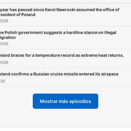
 year has passed since Karol Nawrocki assumed the office of
resident of Poland
 2026
he Polish government suggests a hardline stance on illegal
igration
 2026
land braces for a temperature record as extreme heat returns.
 2026
oland confirms a Russian cruise missile entered its airspace
026
Mostrar más episodios