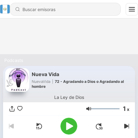
Podcasts
Nueva Vida
NuevaVida
|
72 - Agradando a Dios o Agradando al
hombre
La Ley de Dios
1
x
Volumen