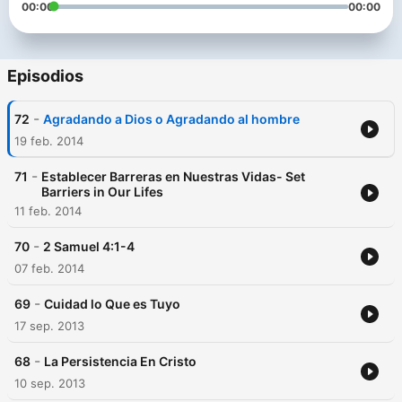
00:00
00:00
Episodios
-
72
Agradando a Dios o Agradando al hombre
19 feb. 2014
-
71
Establecer Barreras en Nuestras Vidas- Set
Barriers in Our Lifes
11 feb. 2014
-
70
2 Samuel 4:1-4
07 feb. 2014
-
69
Cuidad lo Que es Tuyo
17 sep. 2013
-
68
La Persistencia En Cristo
10 sep. 2013