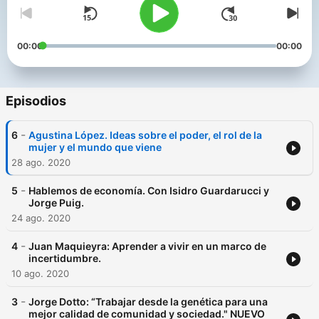
00:00
00:00
Episodios
-
6
Agustina López. Ideas sobre el poder, el rol de la
mujer y el mundo que viene
28 ago. 2020
-
5
Hablemos de economía. Con Isidro Guardarucci y
Jorge Puig.
24 ago. 2020
-
4
Juan Maquieyra: Aprender a vivir en un marco de
incertidumbre.
10 ago. 2020
-
3
Jorge Dotto: “Trabajar desde la genética para una
mejor calidad de comunidad y sociedad." NUEVO