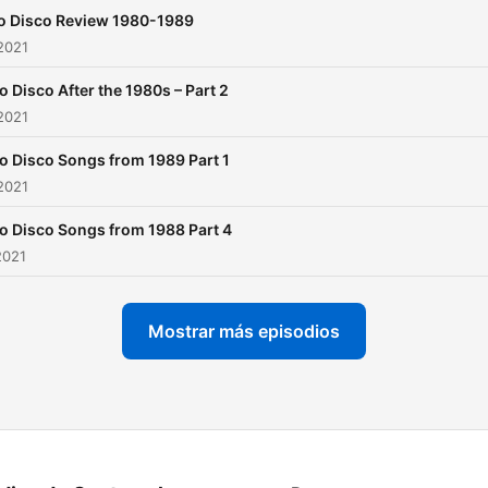
lo Disco Review 1980-1989
2021
lo Disco After the 1980s – Part 2
2021
lo Disco Songs from 1989 Part 1
2021
lo Disco Songs from 1988 Part 4
2021
Mostrar más episodios