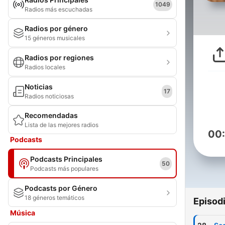
1049
Radios más escuchadas
Radios por género
15 géneros musicales
Radios por regiones
Radios locales
Noticias
17
Radios noticiosas
Recomendadas
Lista de las mejores radios
00
Podcasts
Podcasts Principales
50
Podcasts más populares
Podcasts por Género
18 géneros temáticos
Episod
Música