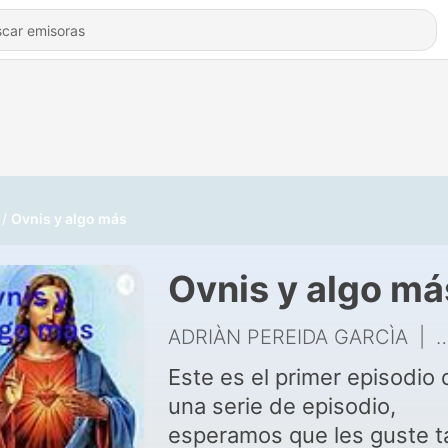
Ovnis y algo más
Ovnis y algo má
ADRIÀN PEREIDA GARCÌA
|
1
Este es el primer episodio 
una serie de episodio,
esperamos que les guste t