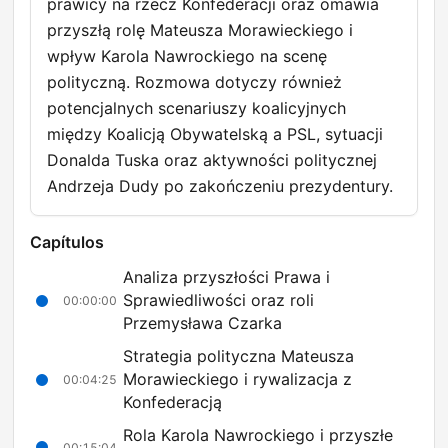
prawicy na rzecz Konfederacji oraz omawia
przyszłą rolę Mateusza Morawieckiego i
wpływ Karola Nawrockiego na scenę
polityczną. Rozmowa dotyczy również
potencjalnych scenariuszy koalicyjnych
między Koalicją Obywatelską a PSL, sytuacji
Donalda Tuska oraz aktywności politycznej
Andrzeja Dudy po zakończeniu prezydentury.
Capítulos
Analiza przyszłości Prawa i
Sprawiedliwości oraz roli
00:00:00
Przemysława Czarka
Strategia polityczna Mateusza
Morawieckiego i rywalizacja z
00:04:25
Konfederacją
Rola Karola Nawrockiego i przyszłe
00:15:04