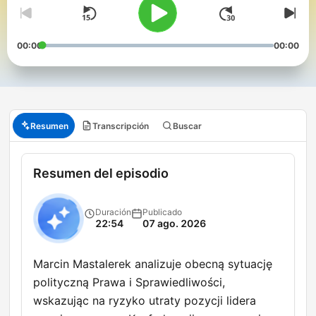
00:00
00:00
Resumen
Transcripción
Buscar
Resumen del episodio
Duración
Publicado
22:54
07 ago. 2026
Marcin Mastalerek analizuje obecną sytuację
polityczną Prawa i Sprawiedliwości,
wskazując na ryzyko utraty pozycji lidera