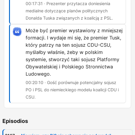
00:17:31 · Prezenter przytacza doniesienia
medialne dotyczące planów politycznych
Donalda Tuska związanych z koalicją z PSL.
Może być premier wystawiony z mniejszej
formacji. I wydaje mi się, że premier Tusk,
który patrzy na ten sojusz CDU-CSU,
myślałby właśnie, żeby w polskim
systemie, stworzyć taki sojusz Platformy
Obywatelskiej i Polskiego Stronnictwa
Ludowego.
00:20:10 · Gość porównuje potencjalny sojusz
PO i PSL do niemieckiego modelu koalicji CDU i
CSU.
Episodios