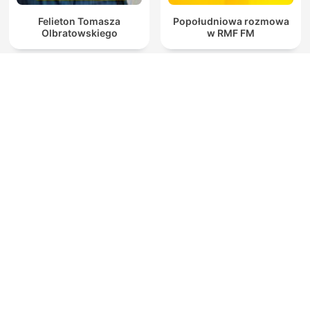
Felieton Tomasza
Popołudniowa rozmowa
Olbratowskiego
w RMF FM
Rozmowy w RMF FM
Janusz i Grażynka