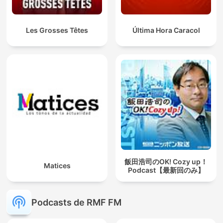
Les Grosses Têtes
Última Hora Caracol
飯田浩司のOK! Cozy up！
Matices
Podcast【最新回のみ】
Podcasts de RMF FM