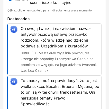
scenariusze koalicyjne
Haz clic en un capítulo para ir directamente a ese momento
Destacados
On swoją twarzą i nazwiskiem nazwał
antywolnościową ustawę przeciwko
rodzicom, która władzę nad dziećmi
oddawała. Urzędnikom z kuratoriów.
00:00:30 · Mastalerek wyjaśnia powód, dla
którego nie poparłby Przemysława Czarka na
premiera ze względu na jego udział w tworzeniu
tzw. Lex Czarnek.
To znaczy, można powiedacyć, że to jest
wielki sukces Bosaka, Brauna i Męcena, bo
to oni są w tej chwili trendsetterami. Oni
narzucają tematy Prawo i
Sprawiedliwości.