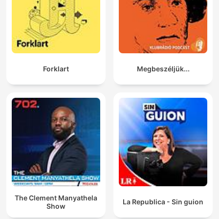
Forklart
Megbeszéljük...
The Clement Manyathela
La Republica - Sin guion
Show