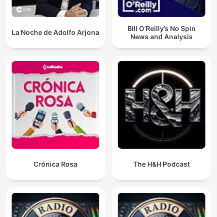
Bill O’Reilly’s No Spin
La Noche de Adolfo Arjona
News and Analysis
Crónica Rosa
The H&H Podcast