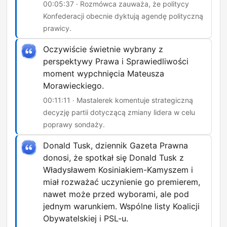
00:05:37 · Rozmówca zauważa, że politycy
Konfederacji obecnie dyktują agendę polityczną
prawicy.
Oczywiście świetnie wybrany z
perspektywy Prawa i Sprawiedliwości
moment wypchnięcia Mateusza
Morawieckiego.
00:11:11 · Mastalerek komentuje strategiczną
decyzję partii dotyczącą zmiany lidera w celu
poprawy sondaży.
Donald Tusk, dziennik Gazeta Prawna
donosi, że spotkał się Donald Tusk z
Władysławem Kosiniakiem-Kamyszem i
miał rozważać uczynienie go premierem,
nawet może przed wyborami, ale pod
jednym warunkiem. Wspólne listy Koalicji
Obywatelskiej i PSL-u.