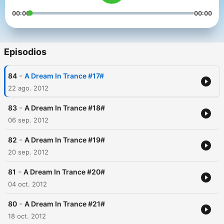
00:00
00:00
Episodios
-
84
A Dream In Trance #17#
22 ago. 2012
-
83
A Dream In Trance #18#
06 sep. 2012
-
82
A Dream In Trance #19#
20 sep. 2012
-
81
A Dream In Trance #20#
04 oct. 2012
-
80
A Dream In Trance #21#
18 oct. 2012