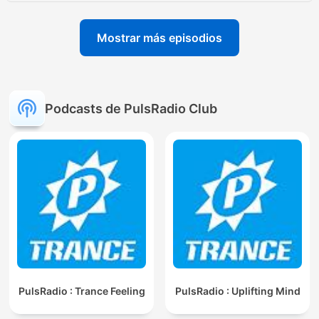
Mostrar más episodios
Podcasts de PulsRadio Club
PulsRadio : Trance Feeling
PulsRadio : Uplifting Mind