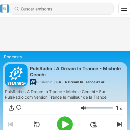
Podcasts
PulsRadio : A Dream In Trance - Michele
Cecchi
PulsRadio
|
84 - A Dream In Trance #17#
PulsRadio : A Dream In Trance - Michele Cecchi - Sur
PulsRadio.com Version Trance le meilleur de la Trance
1
x
Volumen