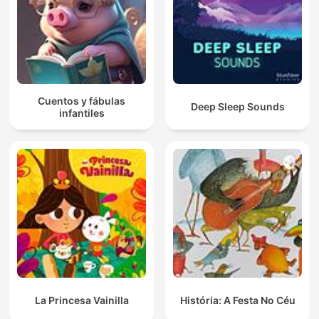
Cuentos y fábulas
Deep Sleep Sounds
infantiles
La Princesa Vainilla
História: A Festa No Céu