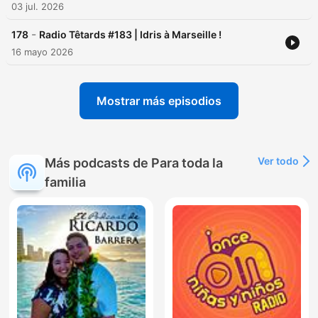
03 jul. 2026
-
178
Radio Têtards #183 | Idris à Marseille !
16 mayo 2026
Mostrar más episodios
Ver todo
Más podcasts de Para toda la
familia