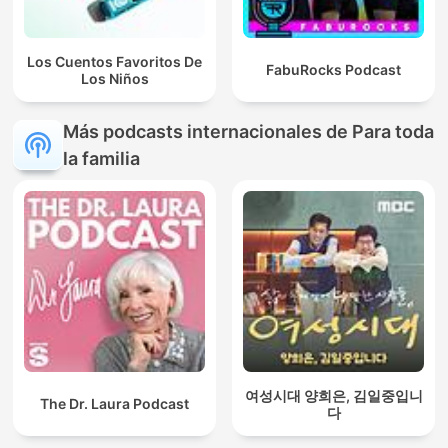
Los Cuentos Favoritos De
FabuRocks Podcast
Los Niños
Más podcasts internacionales de Para toda
la familia
여성시대 양희은, 김일중입니
The Dr. Laura Podcast
다