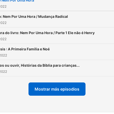
o Nem Por Uma Hora
2022
o: Nem Por Uma Hora / Mudança Radical
2022
ura do livro: Nem Por Uma Hora / Parte 1 Ele não é Henry
2022
sis : A Primeira Família e Noé
 2022
s ou ouvir, Histórias da Bíblia para crianças...
 2022
Mostrar más episodios