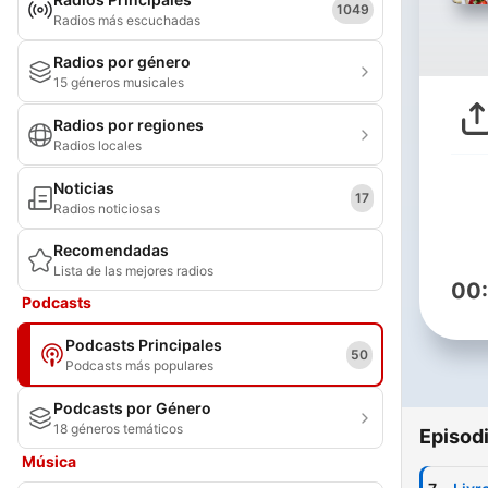
1049
Radios más escuchadas
Radios por género
15 géneros musicales
Radios por regiones
Radios locales
Noticias
17
Radios noticiosas
Recomendadas
Lista de las mejores radios
00
Podcasts
Podcasts Principales
50
Podcasts más populares
Podcasts por Género
18 géneros temáticos
Episod
Música