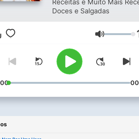
Receitas e Muito Mais Receitas
Doces e Salgadas
Volumen
:00
00
ios