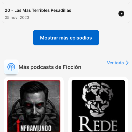
-
20
Las Mas Terribles Pesadillas
05 nov. 2023
Mostrar más episodios
Ver todo
Más podcasts de Ficción