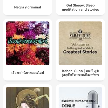
Get Sleepy: Sleep
Negra y criminal
meditation and stories
Kahani Suno | कहानी सुनो
เรื่องเล่านิยายออนไลน์
(कहानियों व उपन्यासों का संसार)