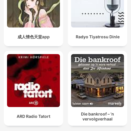
成人情色天堂app
Radyo Tiyatrosu Dinle
Die bankroof – ’n
ARD Radio Tatort
vervolgverhaal