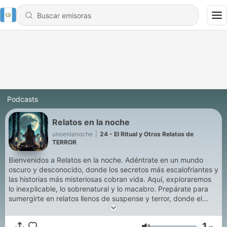
Podcasts
Relatos en la noche
unoenlanoche
|
24 - El Ritual y Otros Relatos de
TERROR
Bienvenidos a Relatos en la noche. Adéntrate en un mundo
oscuro y desconocido, donde los secretos más escalofriantes y
las historias más misteriosas cobran vida. Aquí, exploraremos
lo inexplicable, lo sobrenatural y lo macabro. Prepárate para
sumergirte en relatos llenos de suspense y terror, donde el
miedo se convierte en tu compañero constante. Descubrirás
leyendas urbanas, casos sin resolver, avistamientos de
1