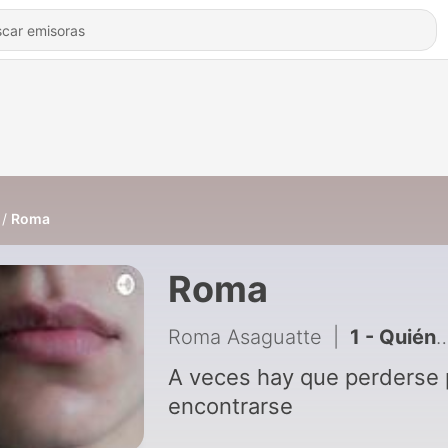
Roma
Roma
Roma Asaguatte
|
1 - Quién sos?
A veces hay que perderse 
encontrarse