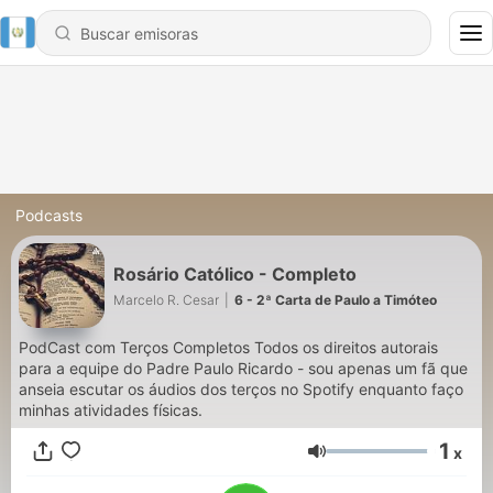
Podcasts
Rosário Católico - Completo
Marcelo R. Cesar
|
6 - 2ª Carta de Paulo a Timóteo
PodCast com Terços Completos Todos os direitos autorais
para a equipe do Padre Paulo Ricardo - sou apenas um fã que
anseia escutar os áudios dos terços no Spotify enquanto faço
minhas atividades físicas.
1
x
Volumen