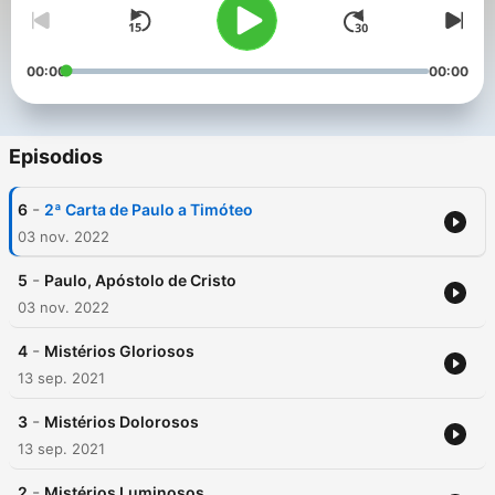
00:00
00:00
Episodios
-
6
2ª Carta de Paulo a Timóteo
03 nov. 2022
-
5
Paulo, Apóstolo de Cristo
03 nov. 2022
-
4
Mistérios Gloriosos
13 sep. 2021
-
3
Mistérios Dolorosos
13 sep. 2021
-
2
Mistérios Luminosos