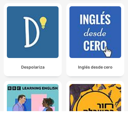
Despolariza
Inglés desde cero