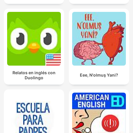
Relatos en inglés con
Eee, N'olmuş Yani?
Duolingo