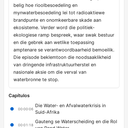
belig hoe rioolbesoedeling en
mynwaterbesoedeling lei tot radioaktiewe
brandpunte en onomkeerbare skade aan
ekosisteme. Verder word die politiek-
ekologiese ramp bespreek, waar swak bestuur
en die gebrek aan wetlike toepassing
amptenare se verantwoordbaarheid bemoeilik.
Die episode beklemtoon die noodsaaklikheid
van dringende infrastruktuurherstel en
nasionale aksie om die verval van
waterbronne te stop.
Capítulos
Die Water- en Afvalwaterkrisis in
00:00:06
Suid-Afrika
Gauteng se Waterscheiding en die Rol
00:01:18