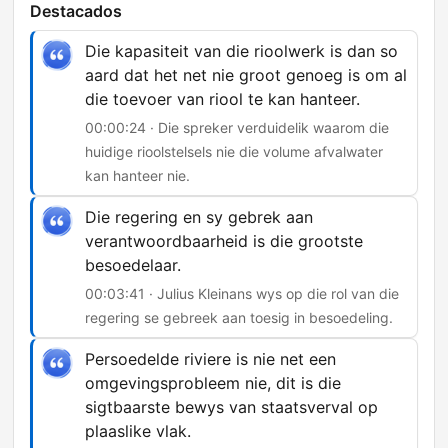
Destacados
Die kapasiteit van die rioolwerk is dan so
aard dat het net nie groot genoeg is om al
die toevoer van riool te kan hanteer.
00:00:24 · Die spreker verduidelik waarom die
huidige rioolstelsels nie die volume afvalwater
kan hanteer nie.
Die regering en sy gebrek aan
verantwoordbaarheid is die grootste
besoedelaar.
00:03:41 · Julius Kleinans wys op die rol van die
regering se gebreek aan toesig in besoedeling.
Persoedelde riviere is nie net een
omgevingsprobleem nie, dit is die
sigtbaarste bewys van staatsverval op
plaaslike vlak.