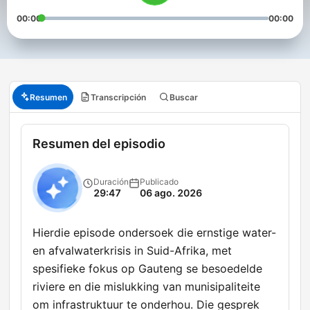
00:00
00:00
Resumen
Transcripción
Buscar
Resumen del episodio
Duración
Publicado
29:47
06 ago. 2026
Hierdie episode ondersoek die ernstige water-
en afvalwaterkrisis in Suid-Afrika, met
spesifieke fokus op Gauteng se besoedelde
riviere en die mislukking van munisipaliteite
om infrastruktuur te onderhou. Die gesprek