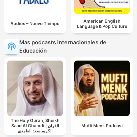
American English
Áudios – Nuevo Tiempo
Language & Pop Culture
Más podcasts internacionales de
Educación
The Holy Quran, Sheikh
Saad Al Ghamdi | القران
Mufti Menk Podcast
الكريم سعد الغامدي