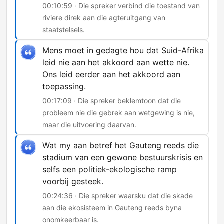
00:10:59 · Die spreker verbind die toestand van
riviere direk aan die agteruitgang van
staatstelsels.
Mens moet in gedagte hou dat Suid-Afrika
leid nie aan het akkoord aan wette nie.
Ons leid eerder aan het akkoord aan
toepassing.
00:17:09 · Die spreker beklemtoon dat die
probleem nie die gebrek aan wetgewing is nie,
maar die uitvoering daarvan.
Wat my aan betref het Gauteng reeds die
stadium van een gewone bestuurskrisis en
selfs een politiek-ekologische ramp
voorbij gesteek.
00:24:36 · Die spreker waarsku dat die skade
aan die ekosisteem in Gauteng reeds byna
onomkeerbaar is.