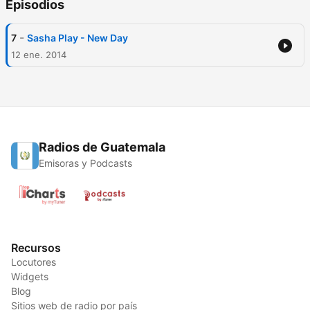
Episodios
-
7
Sasha Play - New Day
12 ene. 2014
Radios de Guatemala
Emisoras y Podcasts
Recursos
Locutores
Widgets
Blog
Sitios web de radio por país