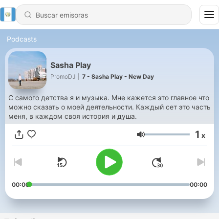
Podcasts
Sasha Play
PromoDJ
|
7 - Sasha Play - New Day
С самого детства я и музыка. Мне кажется это главное что
можно сказать о моей деятельности. Каждый сет это часть
меня, в каждом своя история и душа.
1
x
Volumen
00:00
00:00