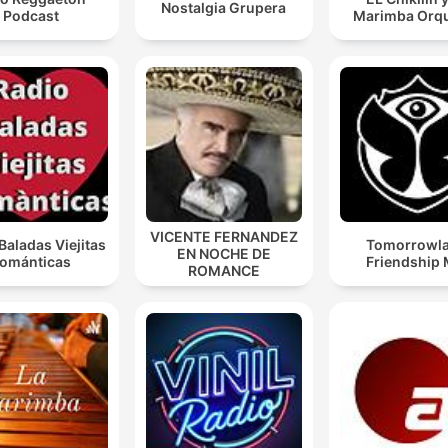
Nostalgia Grupera
Podcast
Marimba Orq
VICENTE FERNANDEZ
Baladas Viejitas
Tomorrowl
EN NOCHE DE
ománticas
Friendship 
ROMANCE