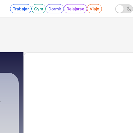
Trabajar
Gym
Dormir
Relajarse
Viaje