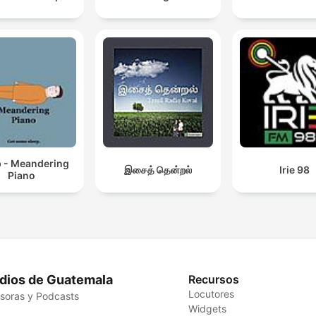
p - Meandering
இசைத் தென்றல்
Irie 98
Piano
dios de Guatemala
Recursos
Locutores
soras y Podcasts
Widgets