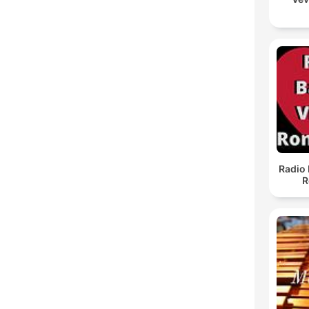
Radio 
R