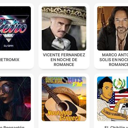
VICENTE FERNANDEZ
MARCO ANT
RETROMIX
EN NOCHE DE
SOLIS EN NOC
ROMANCE
ROMANC
o Reggaetón
EL Chikilin 