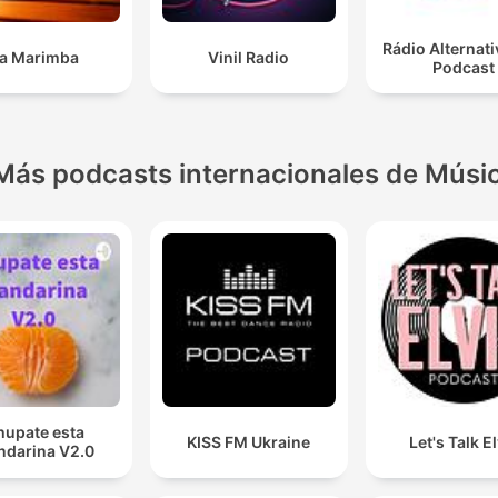
Rádio Alternati
a Marimba
Vinil Radio
Podcast
Más podcasts internacionales de Músi
hupate esta
KISS FM Ukraine
Let's Talk E
darina V2.0