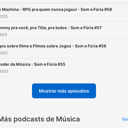
 Machina - RPG pra quem nunca jogou! - Som e Fúria #58
2023
mmy pra você, pra Titia, pra todos - Som e Fúria #57
2023
os sobre filme e Filmes sobre Jogos - Som e Fúria #56
2023
oder da Música - Som e Fúria #55
 2023
Mostrar más episodios
Más podcasts de Música
Ve