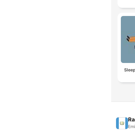
Slee
Ra
Emi