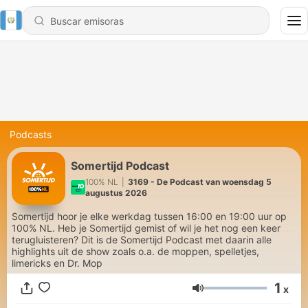
Podcasts
Somertijd Podcast
100% NL
|
3169 - De Podcast van woensdag 5
augustus 2026
Somertijd hoor je elke werkdag tussen 16:00 en 19:00 uur op
100% NL. Heb je Somertijd gemist of wil je het nog een keer
terugluisteren? Dit is de Somertijd Podcast met daarin alle
highlights uit de show zoals o.a. de moppen, spelletjes,
limericks en Dr. Mop
1
x
Volumen